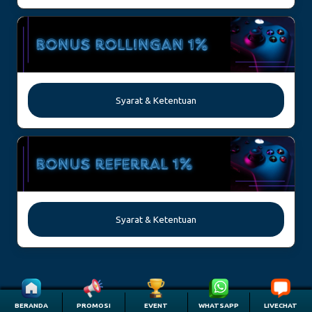
Syarat & Ketentuan
Syarat & Ketentuan
BERANDA
PROMOSI
EVENT
WHATSAPP
LIVECHAT