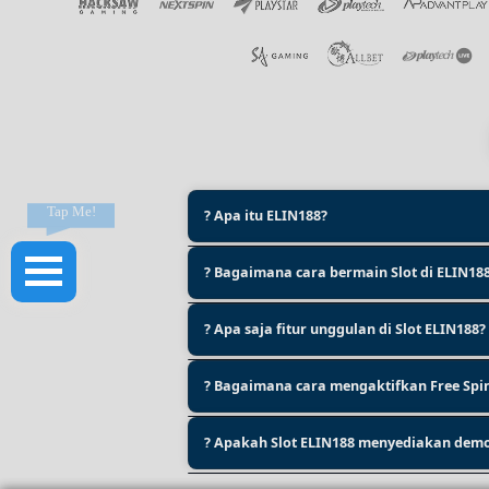
Tap Me!
? Apa itu ELIN188?
ELIN188 merupakan website untuk bermain sl
? Bagaimana cara bermain Slot di ELIN18
PGSOFT, JILI, HABANERO, Spadegaming, dan 
Dengan memilih nominal spin terlebih dahul
? Apa saja fitur unggulan di Slot ELIN188?
ditentukan atau dihitung tergantung kombin
kanan). Tidak hanya itu ada fitur tumble
Fitur yang utama dalam slot ELIN188 tent
hanya satu kali tetapi berkali-kali dalam satu 
? Bagaimana cara mengaktifkan Free Spin
terdapat simbol WILD yang bisa mengganti
fitur SCATTER/Free Spin yang bisa aktif k
Umumnya SCATTER/Free Spin akan muncul ke
disetiap gamenya.
? Apakah Slot ELIN188 menyediakan demo
posisi manapun di layer gawai. Berikutny
multiplier(pengali kemenangan) yang aka