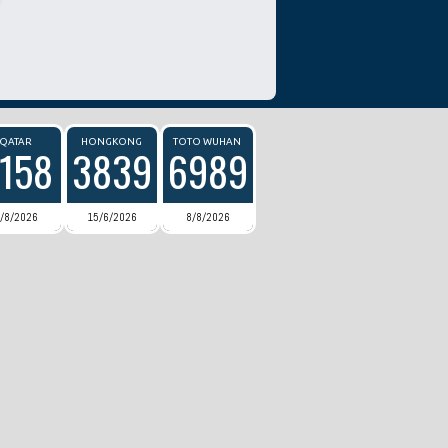
QATAR
HONGKONG
TOTO WUHAN
158
3839
6989
/8/2026
15/6/2026
8/8/2026