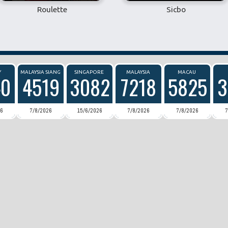
Roulette
Sicbo
Y
MALAYSIA SIANG
SINGAPORE
MALAYSIA
MACAU
40
4519
3082
7218
5825
3
26
7/8/2026
15/6/2026
7/8/2026
7/8/2026
7